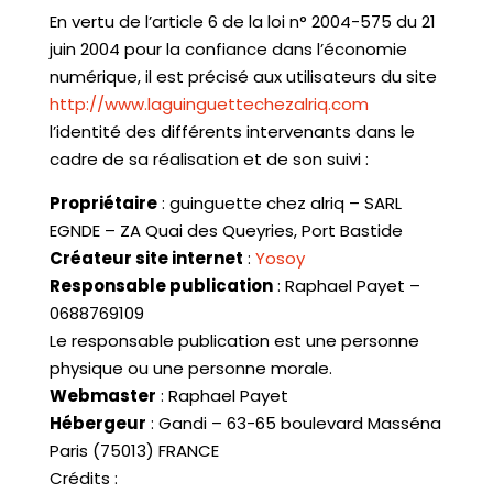
En vertu de l’article 6 de la loi n° 2004-575 du 21
juin 2004 pour la confiance dans l’économie
numérique, il est précisé aux utilisateurs du site
http://www.laguinguettechezalriq.com
l’identité des différents intervenants dans le
cadre de sa réalisation et de son suivi :
Propriétaire
: guinguette chez alriq – SARL
EGNDE – ZA Quai des Queyries, Port Bastide
Créateur site internet
:
Yosoy
Responsable publication
: Raphael Payet –
0688769109
Le responsable publication est une personne
physique ou une personne morale.
Webmaster
: Raphael Payet
Hébergeur
: Gandi – 63-65 boulevard Masséna
Paris (75013) FRANCE
Crédits :