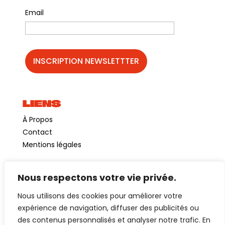
Email
LIENS
À Propos
Contact
Mentions légales
Nous respectons votre vie privée.
©GuinguetteChezAlriq2026
Nous utilisons des cookies pour améliorer votre
Création site internet
YOSOY studio
expérience de navigation, diffuser des publicités ou
des contenus personnalisés et analyser notre trafic. En