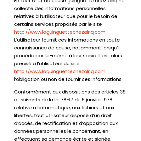
En tout état de cause guinguette chez alriq ne
collecte des informations personnelles
relatives à l’utilisateur que pour le besoin de
certains services proposés par le site
http://www.laguinguettechezalriq.com
.
L’utilisateur fournit ces informations en toute
connaissance de cause, notamment lorsqu’il
procède par lui-même à leur saisie. Il est alors
précisé à l’utilisateur du site
http://www.laguinguettechezalriq.com
l’obligation ou non de fournir ces informations.
Conformément aux dispositions des articles 38
et suivants de la loi 78-17 du 6 janvier 1978
relative à l’informatique, aux fichiers et aux
libertés, tout utilisateur dispose d’un droit
d’accès, de rectification et d’opposition aux
données personnelles le concernant, en
effectuant sa demande écrite et signée,