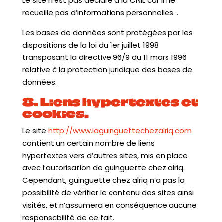
Le site n’est pas déclaré à la CNIL car il ne
recueille pas d’informations personnelles. .
Les bases de données sont protégées par les
dispositions de la loi du 1er juillet 1998
transposant la directive 96/9 du 11 mars 1996
relative à la protection juridique des bases de
données.
8. Liens hypertextes et
cookies.
Le site
http://www.laguinguettechezalriq.com
contient un certain nombre de liens
hypertextes vers d’autres sites, mis en place
avec l’autorisation de guinguette chez alriq.
Cependant, guinguette chez alriq n’a pas la
possibilité de vérifier le contenu des sites ainsi
visités, et n’assumera en conséquence aucune
responsabilité de ce fait.