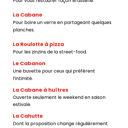
Pour vous restaurer façon Brasserie.
La Cabane
Pour boire un verre en partageant quelques
planches.
La Roulotte à pizza
Pour les zinzins de la street-food.
Le Cabanon
Une buvette pour ceux qui préfèrent
l’intimité.
La Cabane à huîtres
Ouverte seulement le weekend en saison
estivale.
La Cahutte
Dont la proposition change régulièrement.