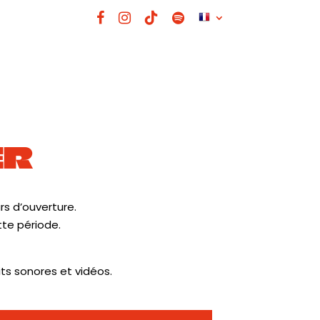
ER
rs d’ouverture.
te période.
its sonores et vidéos.