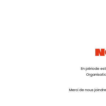
N
En période est
Organisati
Merci de nous joindre