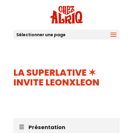
Sélectionner une page
LA SUPERLATIVE ✶
INVITE LEONXLEON
11
AVR
Présentation