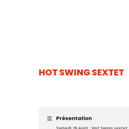
HOT SWING SEXTET
26
AOUT
Présentation
Samedi 26 Août : Hot Swing sextet 