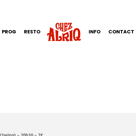
PROG
RESTO
INFO
CONTACT
(Swing) – 20h30 – 7€