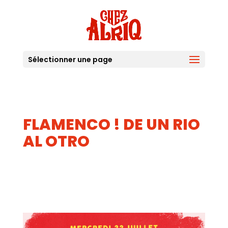
Sélectionner une page
FLAMENCO ! DE UN RIO
AL OTRO
22
JUIL