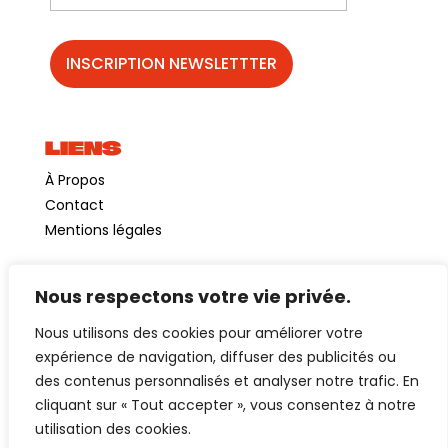
LIENS
À Propos
Contact
Mentions légales
Nous respectons votre vie privée.
©GuinguetteChezAlriq2026
Nous utilisons des cookies pour améliorer votre
Création site internet
YOSOY studio
expérience de navigation, diffuser des publicités ou
des contenus personnalisés et analyser notre trafic. En
cliquant sur « Tout accepter », vous consentez à notre
utilisation des cookies.