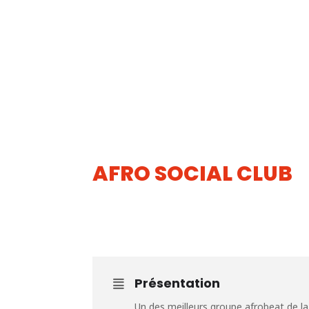
AFRO SOCIAL CLUB
11
MAI
Présentation
Un des meilleurs groupe afrobeat de l