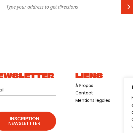
EWSLETTER
LIENS
À Propos
il
Contact
Mentions légales