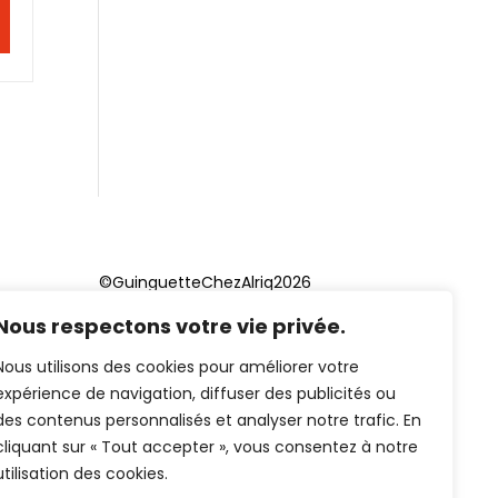
©GuinguetteChezAlriq2026
Nous respectons votre vie privée.
Création site internet
YOSOY
studio
Nous utilisons des cookies pour améliorer votre
expérience de navigation, diffuser des publicités ou
des contenus personnalisés et analyser notre trafic. En
cliquant sur « Tout accepter », vous consentez à notre
utilisation des cookies.