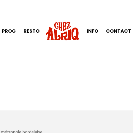
PROG
RESTO
INFO
CONTACT
a métropole bordelaise.