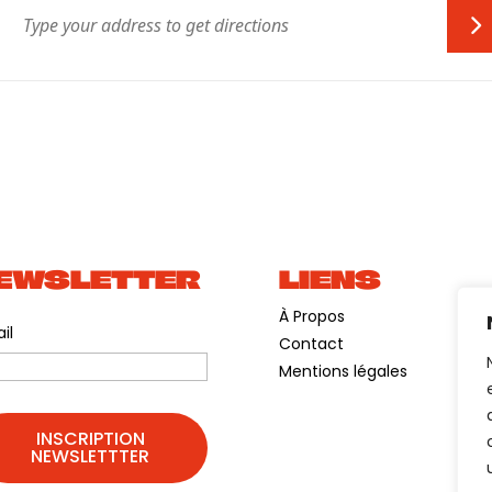
EWSLETTER
LIENS
À Propos
il
Contact
Mentions légales