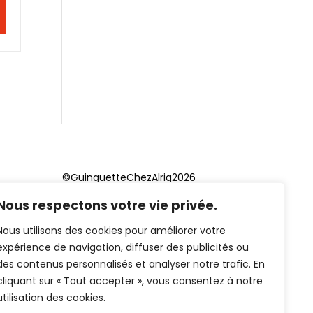
©GuinguetteChezAlriq2026
Nous respectons votre vie privée.
Création site internet
YOSOY
studio
Nous utilisons des cookies pour améliorer votre
expérience de navigation, diffuser des publicités ou
des contenus personnalisés et analyser notre trafic. En
cliquant sur « Tout accepter », vous consentez à notre
utilisation des cookies.