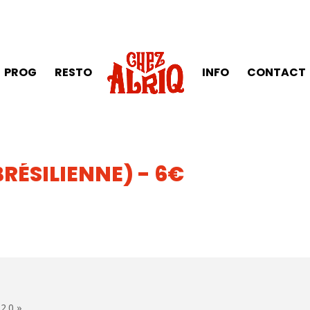
PROG
RESTO
INFO
CONTACT
BRÉSILIENNE) - 6€
 2.0 »