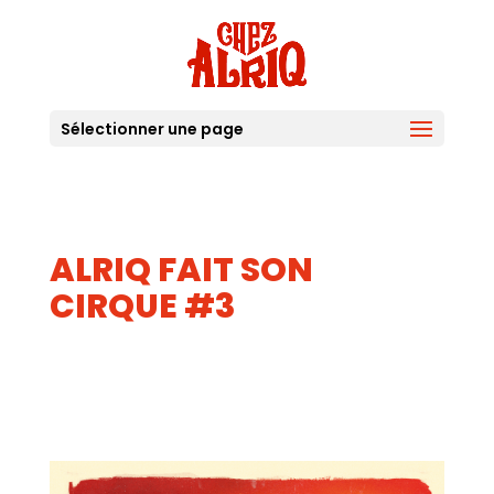
Sélectionner une page
ALRIQ FAIT SON
CIRQUE #3
16
MAI