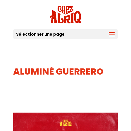
Sélectionner une page
ALUMINÉ GUERRERO
14
AOUT