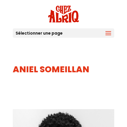
Sélectionner une page
ANIEL SOMEILLAN
03
AOUT