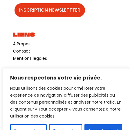
LIENS
À Propos
Contact
Mentions légales
Nous respectons votre vie privée.
©GuinguetteChezAlriq2026
Nous utilisons des cookies pour améliorer votre
Création site internet
YOSOY studio
expérience de navigation, diffuser des publicités ou
des contenus personnalisés et analyser notre trafic. En
cliquant sur « Tout accepter », vous consentez à notre
utilisation des cookies.