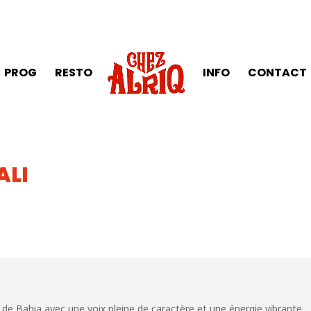
PROG
RESTO
INFO
CONTACT
ALI
 de Bahia avec une voix pleine de caractère et une énergie vibrante.