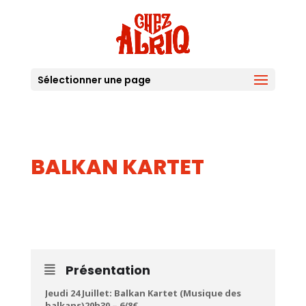
Sélectionner une page
BALKAN KARTET
24
JUIL
Présentation
Jeudi 24 Juillet: Balkan Kartet (Musique des
balkans)20h30 – 6/8€