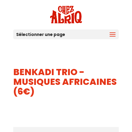
Sélectionner une page
BENKADI TRIO -
MUSIQUES AFRICAINES
(6€)
06
AOUT