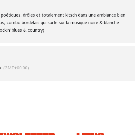
poétiques, drôles et totalement kitsch dans une ambiance bien
s, combo bordelais qui surfe sur la musique noire & blanche
ockin’ blues & country)
n
(GMT+00:00)