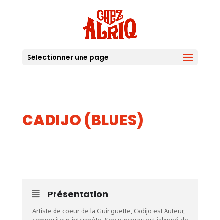
Sélectionner une page
CADIJO (BLUES)
26
AOUT
Présentation
Artiste de coeur de la Guinguette, Cadijo est Auteur,
compositeur, interprète. Son parcours est jalonné de