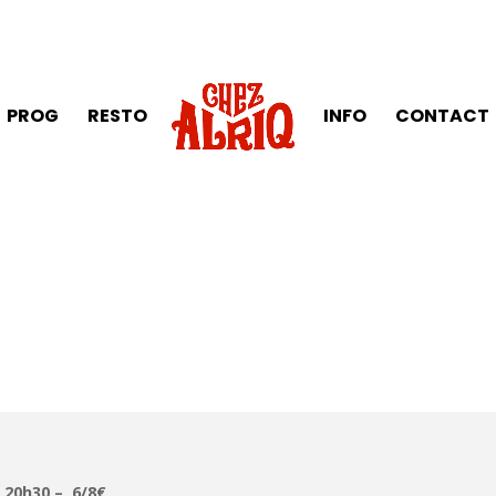
PROG
RESTO
INFO
CONTACT
) 20h30 – 6/8€