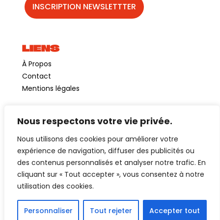
LIENS
À Propos
Contact
Mentions légales
Nous respectons votre vie privée.
©GuinguetteChezAlriq2026
Nous utilisons des cookies pour améliorer votre
Création site internet
YOSOY studio
expérience de navigation, diffuser des publicités ou
des contenus personnalisés et analyser notre trafic. En
cliquant sur « Tout accepter », vous consentez à notre
utilisation des cookies.
Personnaliser
Tout rejeter
Accepter tout