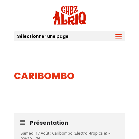
Sélectionner une page
CARIBOMBO
17
AOUT
Présentation
Samedi 17 Août : Caribombo (Electro -tropicale) –
20h30 – 7€