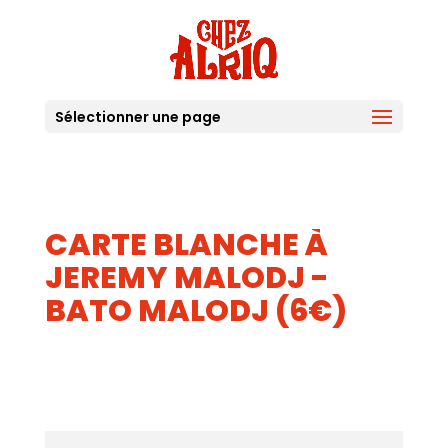
Sélectionner une page
CARTE BLANCHE À
JEREMY MALODJ -
BATO MALODJ (6€)
23
JUIL