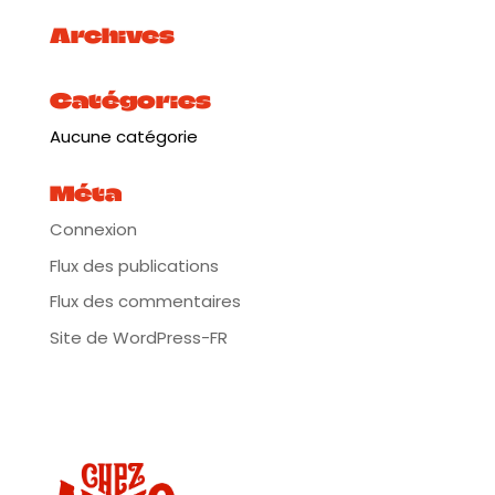
https://tinyurl.com/yf3j8d48
Archives
Catégories
Aucune catégorie
Méta
Connexion
Flux des publications
Flux des commentaires
Site de WordPress-FR