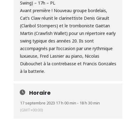
Swing) – 17h – PL
Avant première ! Nouveau groupe bordelais,
Cat’s Claw réunit le clarinettiste Denis Girault
(Claribol Stompers) et le tromboniste Gaëtan
Martin (Crawfish Wallet) pour un répertoire early
swing typique des années 20. Ils sont
accompagnés par l’occasion par une rythmique
luxueuse, Fred Lasnier au piano, Nicolas
Dubouchet à la contrebasse et Francis Gonzales
à la batterie.
Horaire
17 septembre 2023 17 h 00 min - 18 h 30 min
(GMT+00:00)