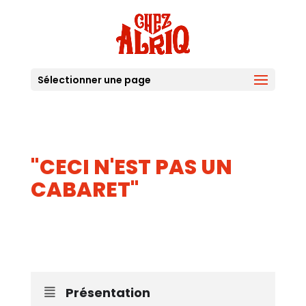
Sélectionner une page
"CECI N'EST PAS UN
CABARET"
27
28
AVR
Présentation