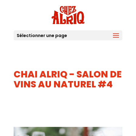
Sélectionner une page
CHAI ALRIQ - SALON DE
VINS AU NATUREL #4
18
19
OCT