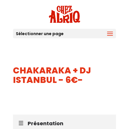
Sélectionner une page
CHAKARAKA + DJ
ISTANBUL - 6€-
11
JUIN
Présentation