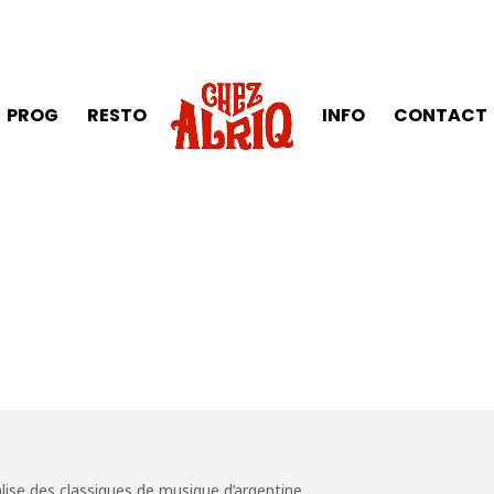
PROG
RESTO
INFO
CONTACT
lise des classiques de musique d’argentine.