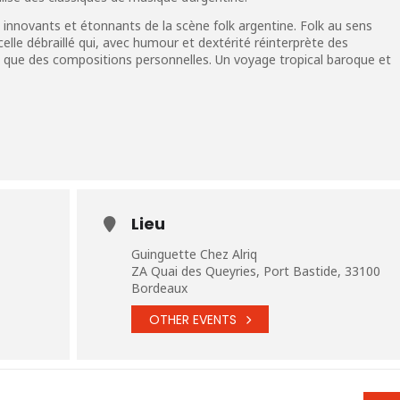
s innovants et étonnants de la scène folk argentine. Folk au sens
ncelle débraillé qui, avec humour et dextérité réinterprète des
i que des compositions personnelles. Un voyage tropical baroque et
Lieu
Guinguette Chez Alriq
ZA Quai des Queyries, Port Bastide, 33100
Bordeaux
OTHER EVENTS