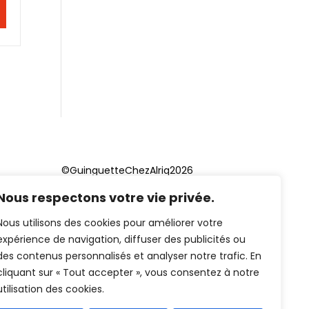
©GuinguetteChezAlriq2026
Nous respectons votre vie privée.
Création site internet
YOSOY
studio
Nous utilisons des cookies pour améliorer votre
expérience de navigation, diffuser des publicités ou
des contenus personnalisés et analyser notre trafic. En
cliquant sur « Tout accepter », vous consentez à notre
utilisation des cookies.