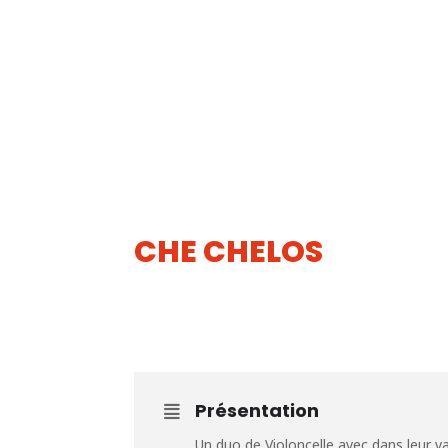
CHE CHELOS
12
JUIN
Présentation
Un duo de Violoncelle avec dans leur va