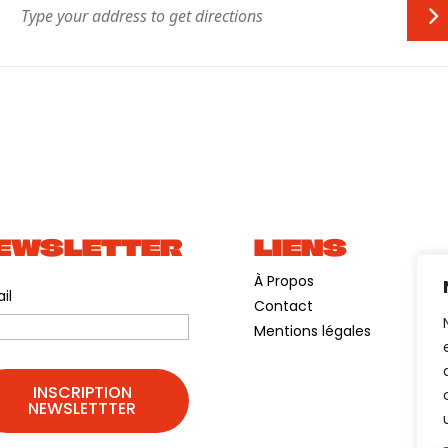
EWSLETTER
LIENS
À Propos
il
Contact
Mentions légales