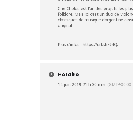
Che Chelos est l’un des projets les plu
folklore. Mais ici c’est un duo de Violo
classiques de musique d’argentine ains
original.
Plus d’infos :
https://urlz.fr/9rlQ
.
Horaire
12 juin 2019 21 h 30 min
(GMT+00:00)