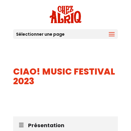
Sélectionner une page
CIAO! MUSIC FESTIVAL
2023
10
11
NEV
Présentation