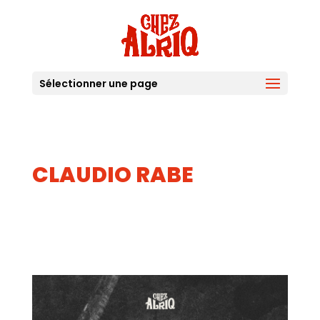
Sélectionner une page
CLAUDIO RABE
20
AOUT