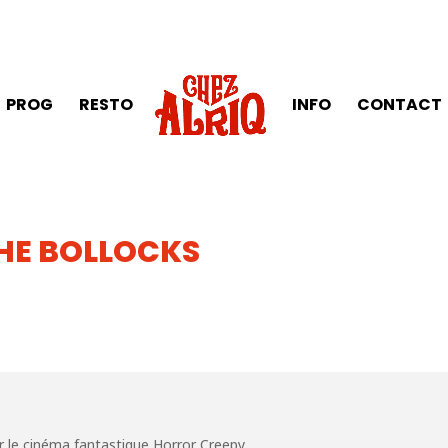
PROG
RESTO
INFO
CONTACT
HE BOLLOCKS
r le cinéma fantastique Horror Creepy