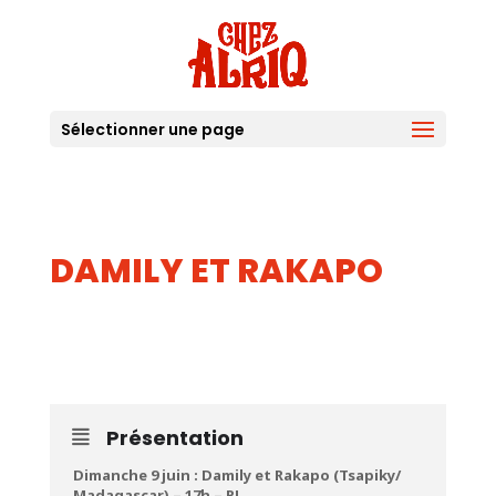
Sélectionner une page
DAMILY ET RAKAPO
09
JUIN
Présentation
Dimanche 9 juin : Damily et Rakapo (Tsapiky/
Madagascar) – 17h – PL