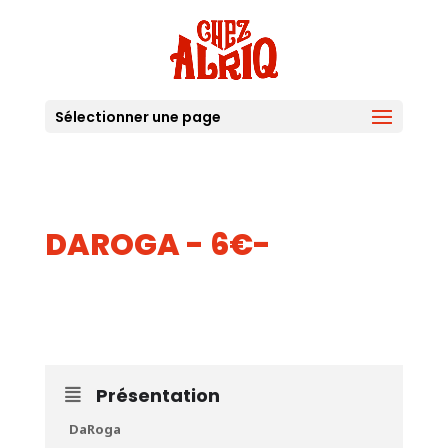
Sélectionner une page
DAROGA - 6€-
26
MAI
Présentation
DaRoga