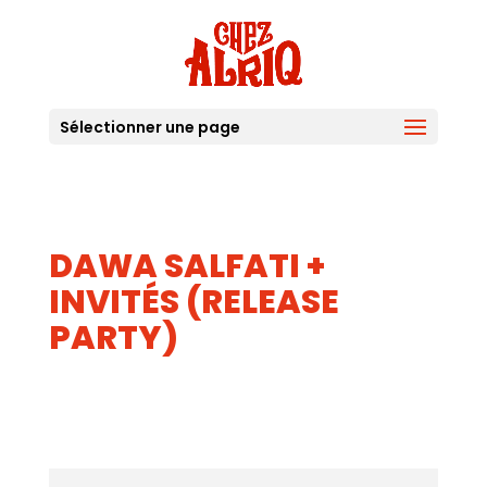
Sélectionner une page
DAWA SALFATI +
INVITÉS (RELEASE
PARTY)
27
28
OCT