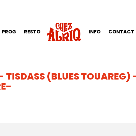
PROG
RESTO
INFO
CONTACT
- TISDASS (BLUES TOUAREG) 
RE-