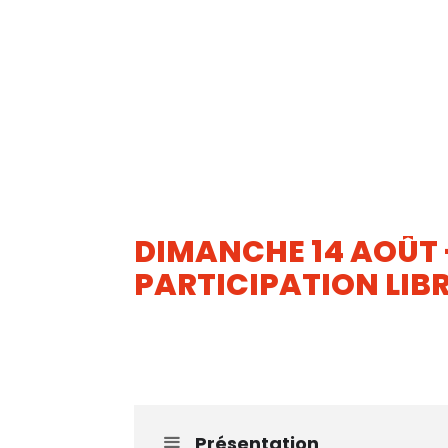
DIMANCHE 14 AOÛT 
PARTICIPATION LIB
14
AOUT
Présentation