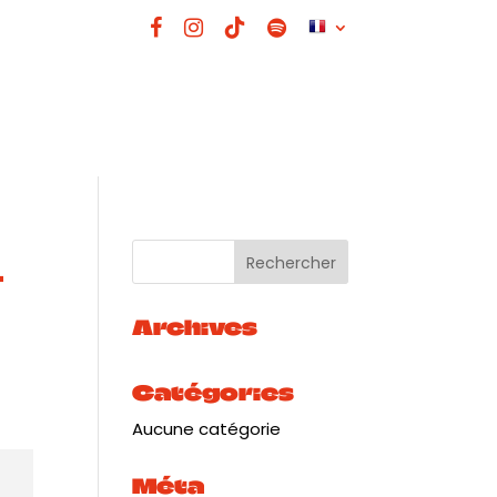
-
Archives
Catégories
Aucune catégorie
Méta