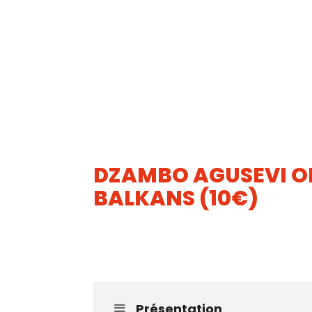
DZAMBO AGUSEVI O
BALKANS (10€)
13
AOUT
Présentation