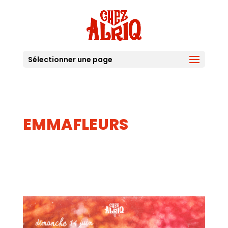
Sélectionner une page
EMMAFLEURS
14
JUIN