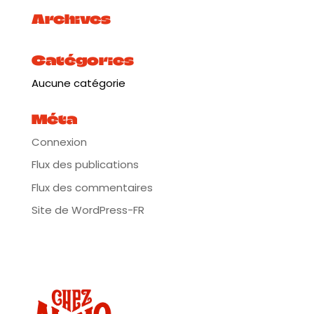
Plus d’infos : https://tinyurl.com/2mzb6c73
Archives
Catégories
Aucune catégorie
Méta
Connexion
Flux des publications
Flux des commentaires
Site de WordPress-FR