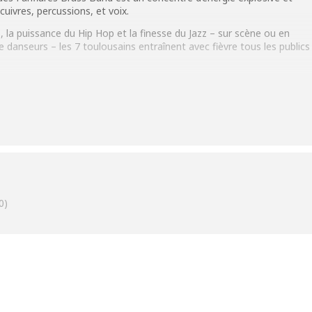
uivres, percussions, et voix.
la puissance du Hip Hop et la finesse du Jazz – sur scène ou en
danseurs – les 7 toulousains entraînent avec fièvre tous les publics
0)