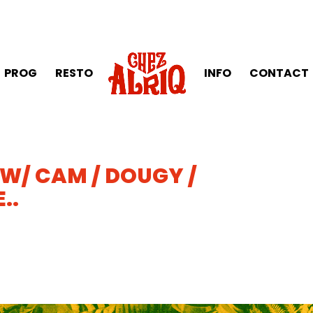
PROG
RESTO
INFO
CONTACT
 W/ CAM / DOUGY /
..