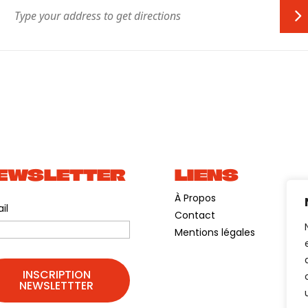
EWSLETTER
LIENS
À Propos
il
Contact
Mentions légales