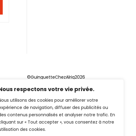
©GuinguetteChezAlriq2026
Nous respectons votre vie privée.
Création site internet
YOSOY
studio
Nous utilisons des cookies pour améliorer votre
expérience de navigation, diffuser des publicités ou
des contenus personnalisés et analyser notre trafic. En
cliquant sur « Tout accepter », vous consentez à notre
utilisation des cookies.