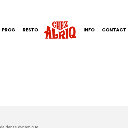
PROG
RESTO
INFO
CONTACT
 de danse dynamique