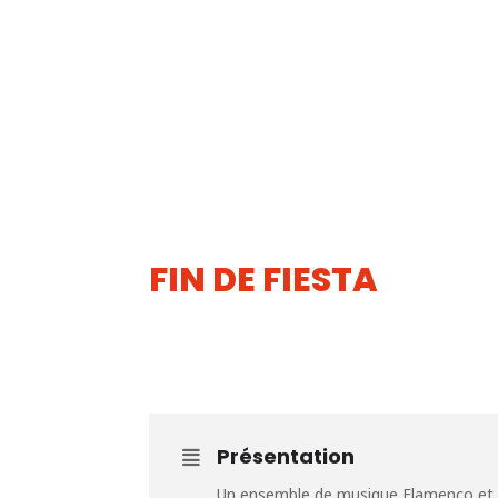
FIN DE FIESTA
19
JUIN
Présentation
Un ensemble de musique Flamenco et