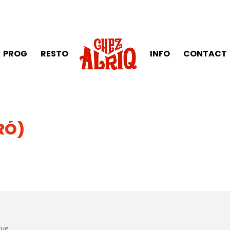
PROG
RESTO
INFO
CONTACT
RÓ)
ue.