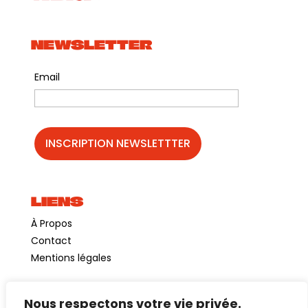
NEWSLETTER
Email
LIENS
À Propos
Contact
Mentions légales
Nous respectons votre vie privée.
©GuinguetteChezAlriq2026