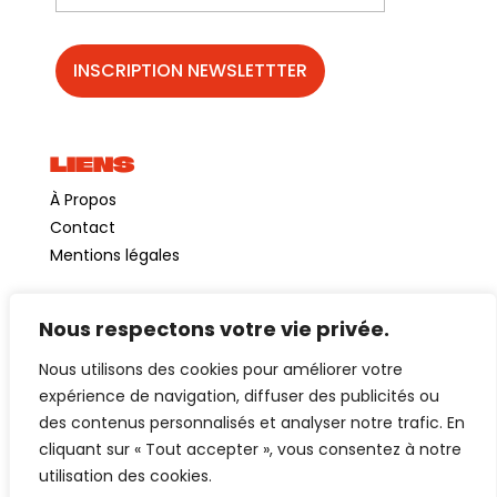
LIENS
À Propos
Contact
Mentions légales
Nous respectons votre vie privée.
©GuinguetteChezAlriq2026
Nous utilisons des cookies pour améliorer votre
Création site internet
YOSOY studio
expérience de navigation, diffuser des publicités ou
des contenus personnalisés et analyser notre trafic. En
cliquant sur « Tout accepter », vous consentez à notre
utilisation des cookies.