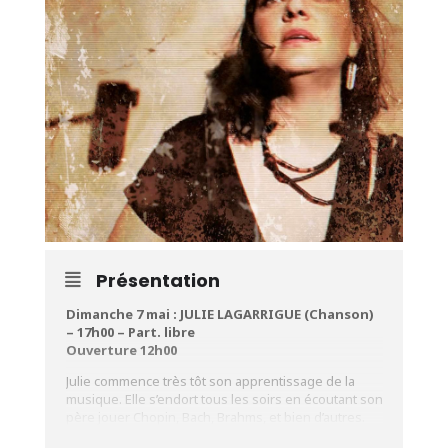
Présentation
Dimanche 7 mai : JULIE LAGARRIGUE (Chanson)
– 17h00 – Part. libre
Ouverture 12h00
Julie commence très tôt son apprentissage de la
musique. Elle s’endort tous les soirs en écoutant son
père jouer Chopin, Bach, Brahms, et bien d’autres.
Elle suit une scolarité ni brillante ni mauvaise, mais