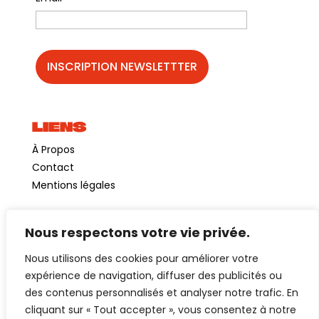
LIENS
À Propos
Contact
Mentions légales
Nous respectons votre vie privée.
©GuinguetteChezAlriq2026
Nous utilisons des cookies pour améliorer votre
Création site internet
YOSOY studio
expérience de navigation, diffuser des publicités ou
des contenus personnalisés et analyser notre trafic. En
cliquant sur « Tout accepter », vous consentez à notre