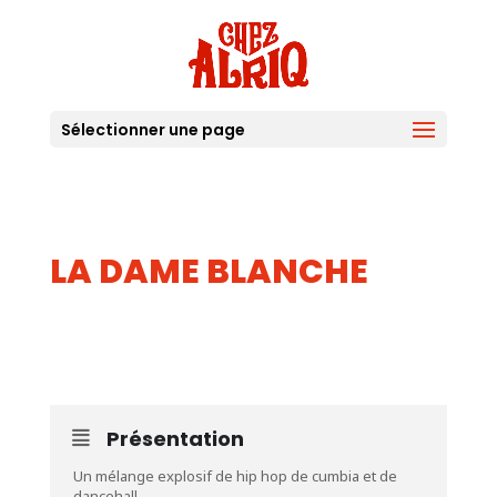
Sélectionner une page
LA DAME BLANCHE
30
AOUT
Présentation
Un mélange explosif de hip hop de cumbia et de
dancehall