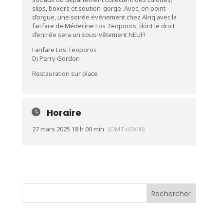
slips, boxers et soutien-gorge. Avec, en point
d’orgue, une soirée événement chez Alriq avec la
fanfare de Médecine Los Teoporos, dont le droit
d’entrée sera un sous-vêtement NEUF!
Fanfare Los Teoporos
Dj Perry Gordon
Restauration sur place
Horaire
27 mars 2025 18 h 00 min
(GMT+00:00)