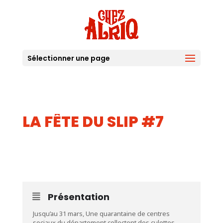
Sélectionner une page
LA FÊTE DU SLIP #7
27
MAR
Présentation
Jusqu’au 31 mars, Une quarantaine de centres
sociaux du département collectent des culottes,