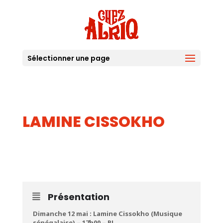
Sélectionner une page
LAMINE CISSOKHO
12
MAI
Présentation
Dimanche 12 mai : Lamine Cissokho (Musique
sénégalaise) – 17h00 – PL