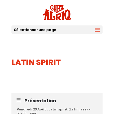
Sélectionner une page
LATIN SPIRIT
29
AOUT
Présentation
Vendredi 29 Août : Latin spirit (Latin jazz) –
20h30 – 6/8€