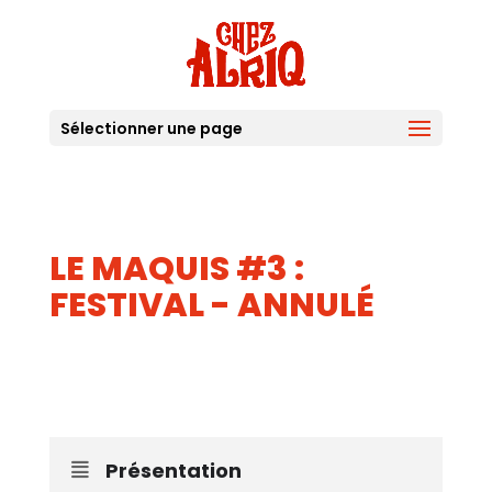
Sélectionner une page
LE MAQUIS #3 :
FESTIVAL - ANNULÉ
19
SEP
Présentation