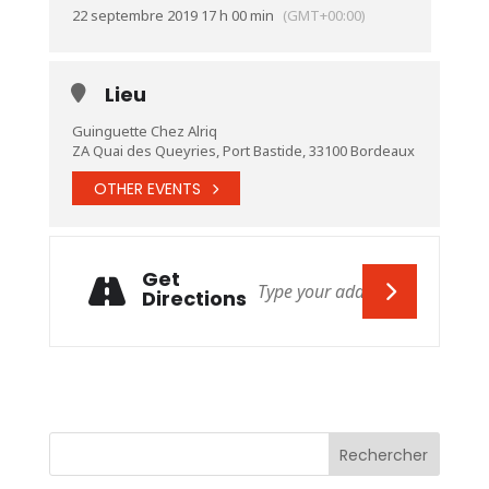
22 septembre 2019 17 h 00 min
(GMT+00:00)
Lieu
Guinguette Chez Alriq
ZA Quai des Queyries, Port Bastide, 33100 Bordeaux
OTHER EVENTS
Get
Directions