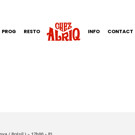
PROG
RESTO
INFO
CONTACT
a / Brésil ) – 17h00 – PL